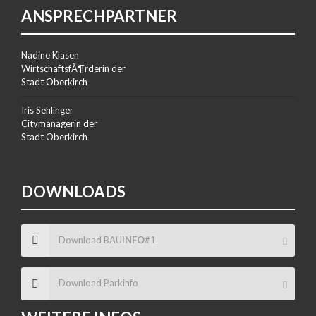
ANSPRECHPARTNER
Nadine Klasen
WirtschaftsfÃ¶rderin der
Stadt Oberkirch
Iris Sehlinger
Citymanagerin der
Stadt Oberkirch
DOWNLOADS
Download BAU
INFO
#1
Download Parkinfo