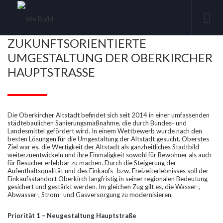
ZUKUNFTSORIENTIERTE
UMGESTALTUNG DER OBERKIRCHER
HAUPTSTRASSE
Die Oberkircher Altstadt befindet sich seit 2014 in einer umfassenden
städtebaulichen Sanierungsmaßnahme, die durch Bundes- und
Landesmittel gefördert wird. In einem Wettbewerb wurde nach den
besten Lösungen für die Umgestaltung der Altstadt gesucht. Oberstes
Ziel war es, die Wertigkeit der Altstadt als ganzheitliches Stadtbild
weiterzuentwickeln und ihre Einmaligkeit sowohl für Bewohner als auch
für Besucher erlebbar zu machen. Durch die Steigerung der
Aufenthaltsqualität und des Einkaufs- bzw. Freizeiterlebnisses soll der
Einkaufsstandort Oberkirch langfristig in seiner regionalen Bedeutung
gesichert und gestärkt werden. Im gleichen Zug gilt es, die Wasser-,
Abwasser-, Strom- und Gasversorgung zu modernisieren.
Priorität 1 – Neugestaltung Hauptstraße