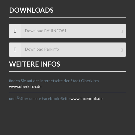
DOWNLOADS
Download BAU
INFO
#1
Download Parkinfo
WEITERE INFOS
finden Sie auf der Internetseite der Stadt Oberkirch
www.oberkirch.de
und Ã¼ber unsere Facebook-Seite
www.facebook.de