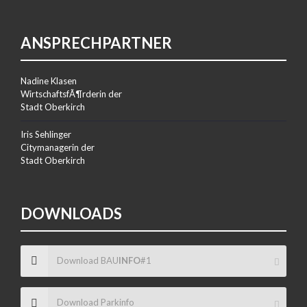
ANSPRECHPARTNER
Nadine Klasen
WirtschaftsfÃ¶rderin der
Stadt Oberkirch
Iris Sehlinger
Citymanagerin der
Stadt Oberkirch
DOWNLOADS
Download BAU
INFO
#1
Download Parkinfo