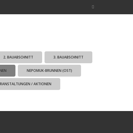
2. BAUABSCHNITT
3. BAUABSCHNITT
NEN
NEPOMUK-BRUNNEN (OST)
ERANSTALTUNGEN / AKTIONEN