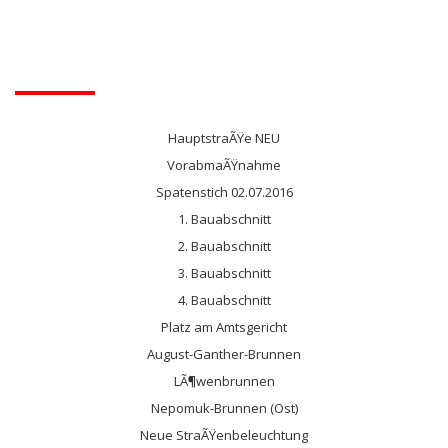
HauptstraÃŸe NEU
VorabmaÃŸnahme
Spatenstich 02.07.2016
1. Bauabschnitt
2. Bauabschnitt
3. Bauabschnitt
4. Bauabschnitt
Platz am Amtsgericht
August-Ganther-Brunnen
LÃ¶wenbrunnen
Nepomuk-Brunnen (Ost)
Neue StraÃŸenbeleuchtung