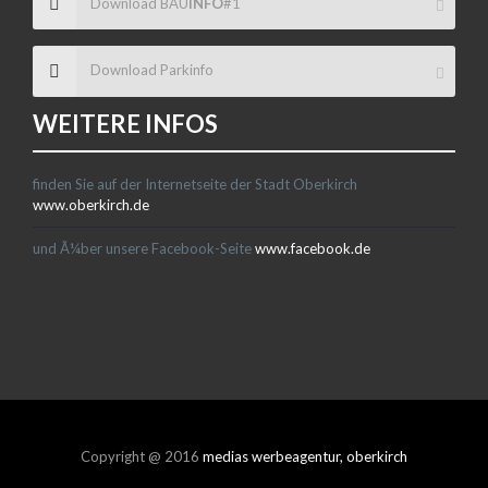
Download BAU
INFO
#1
Download Parkinfo
WEITERE INFOS
finden Sie auf der Internetseite der Stadt Oberkirch
www.oberkirch.de
und Ã¼ber unsere Facebook-Seite
www.facebook.de
Copyright @ 2016
medias werbeagentur, oberkirch