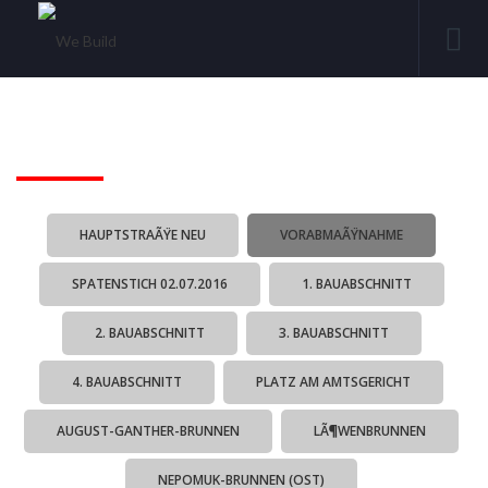
HAUPTSTRAÃŸE NEU
VORABMAÃŸNAHME
SPATENSTICH 02.07.2016
1. BAUABSCHNITT
2. BAUABSCHNITT
3. BAUABSCHNITT
4. BAUABSCHNITT
PLATZ AM AMTSGERICHT
AUGUST-GANTHER-BRUNNEN
LÃ¶WENBRUNNEN
NEPOMUK-BRUNNEN (OST)