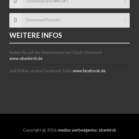
Download BAU
INFO
#1
Download Parkinfo
WEITERE INFOS
finden Sie auf der Internetseite der Stadt Oberkirch
www.oberkirch.de
und Ã¼ber unsere Facebook-Seite
www.facebook.de
Copyright @ 2016
medias werbeagentur, oberkirch