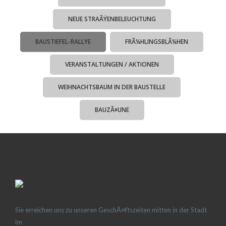
NEUE STRAÃŸENBELEUCHTUNG
BAUSTIEFEL-RALLYE
FRÃ¼HLINGSBLÃ¼HEN
VERANSTALTUNGEN / AKTIONEN
WEIHNACHTSBAUM IN DER BAUSTELLE
BAUZÃ¤UNE
Sie erreichen uns zu unseren GeschÃ¤ftszeiten mitten in der Stadt
im