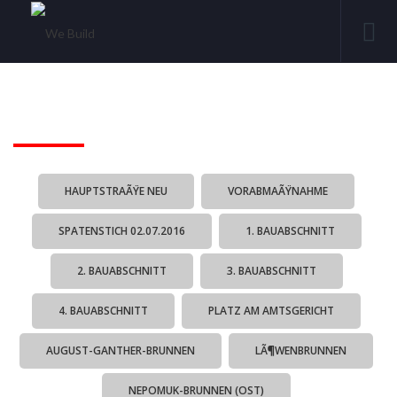
HAUPTSTRAÃŸE NEU
VORABMAÃŸNAHME
SPATENSTICH 02.07.2016
1. BAUABSCHNITT
2. BAUABSCHNITT
3. BAUABSCHNITT
4. BAUABSCHNITT
PLATZ AM AMTSGERICHT
AUGUST-GANTHER-BRUNNEN
LÃ¶WENBRUNNEN
NEPOMUK-BRUNNEN (OST)