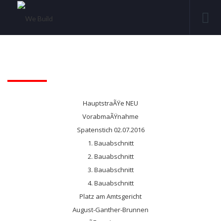
HauptstraÃŸe NEU
VorabmaÃŸnahme
Spatenstich 02.07.2016
1. Bauabschnitt
2. Bauabschnitt
3. Bauabschnitt
4. Bauabschnitt
Platz am Amtsgericht
August-Ganther-Brunnen