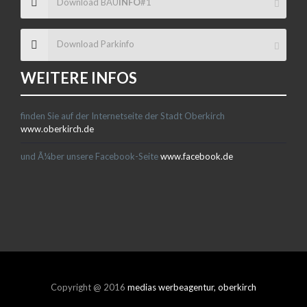
Download BAU
INFO
#1
Download Parkinfo
WEITERE INFOS
finden Sie auf der Internetseite der Stadt Oberkirch
www.oberkirch.de
und Ã¼ber unsere Facebook-Seite
www.facebook.de
Copyright @ 2016
medias werbeagentur, oberkirch