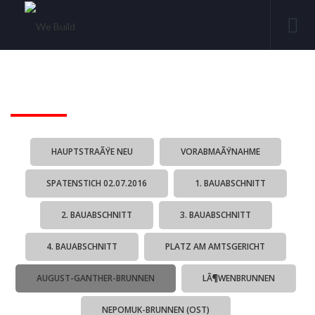
HAUPTSTRAÃŸE NEU
VORABMAÃŸNAHME
SPATENSTICH 02.07.2016
1. BAUABSCHNITT
2. BAUABSCHNITT
3. BAUABSCHNITT
4. BAUABSCHNITT
PLATZ AM AMTSGERICHT
AUGUST-GANTHER-BRUNNEN
LÃ¶WENBRUNNEN
NEPOMUK-BRUNNEN (OST)