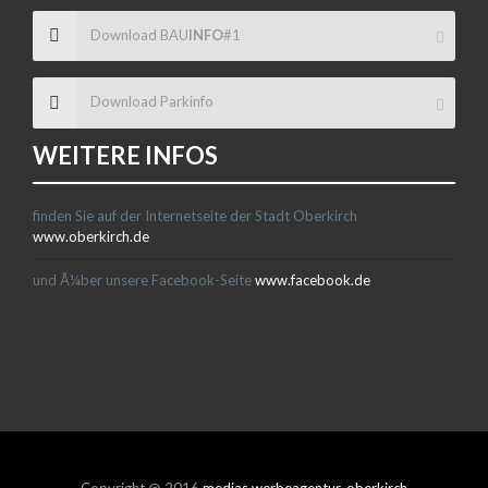
Download BAU
INFO
#1
Download Parkinfo
WEITERE INFOS
finden Sie auf der Internetseite der Stadt Oberkirch
www.oberkirch.de
und Ã¼ber unsere Facebook-Seite
www.facebook.de