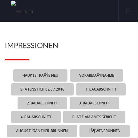
IMPRESSIONEN
HAUPTSTRAÃŸE NEU
VORABMAÃŸNAHME
SPATENSTICH 02.07.2016
1. BAUABSCHNITT
2. BAUABSCHNITT
3. BAUABSCHNITT
4. BAUABSCHNITT
PLATZ AM AMTSGERICHT
AUGUST-GANTHER-BRUNNEN
LÃ¶WENBRUNNEN