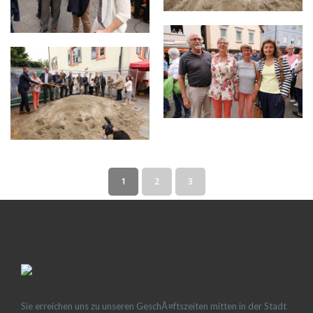
1
2
3
Sie erreichen uns zu unseren GeschÃ¤ftszeiten mitten in der Stadt