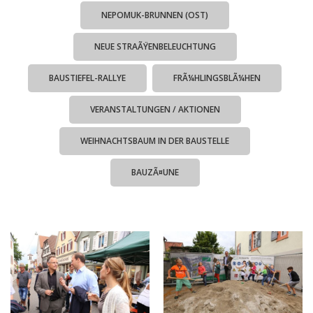
NEPOMUK-BRUNNEN (OST)
NEUE STRAÃŸENBELEUCHTUNG
BAUSTIEFEL-RALLYE
FRÃ¼HLINGSBLÃ¼HEN
VERANSTALTUNGEN / AKTIONEN
WEIHNACHTSBAUM IN DER BAUSTELLE
BAUZÃ¤UNE